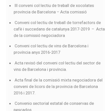
III conveni col·lectiu de treball de xocolates
província de Barcelona
–
Acta comissió
Conveni col·lectiu de treball de torrefactors de
cafè i succedans de catalunya 2017-2019
–
Acta
de la comissió negociadora
Conveni col·lectiu de vins de Barcelona i
província anys 2016-2017
Acta revisó del conveni col·lectiu del sector de
vins de Barcelona i província.
Acta final de la comissió mixta negociadora del
conveni de licors de la provincia de Barcelona
2016 i 2017
.
Convenio sectorial estatal de conservas de
pescados