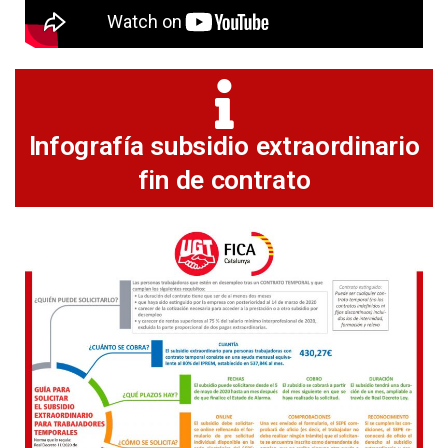
Infografía subsidio extraordinario
fin de contrato