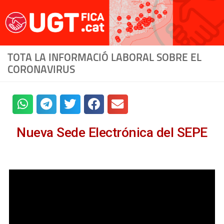
Saltar al contenido
TOTA LA INFORMACIÓ LABORAL SOBRE EL
CORONAVIRUS
Nueva Sede Electrónica del SEPE