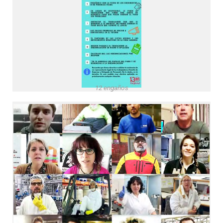
12 engaños