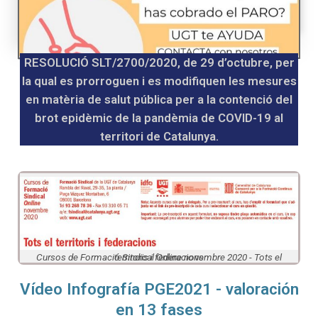
RESOLUCIÓ SLT/2700/2020, de 29 d’octubre, per
la qual es prorroguen i es modifiquen les mesures
en matèria de salut pública per a la contenció del
brot epidèmic de la pandèmia de COVID-19 al
territori de Catalunya.
Cursos de Formació Sindical Online novembre 2020 - Tots el territoris i federacions
Vídeo Infografía PGE2021 - valoración
en 13 fases