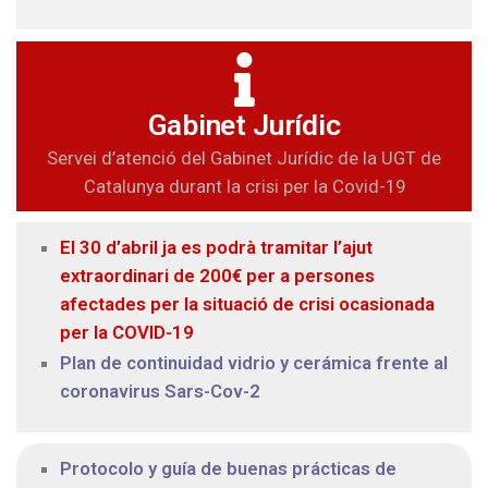
Gabinet Jurídic
Servei d’atenció del Gabinet Jurídic de la UGT de
Catalunya durant la crisi per la Covid-19
El 30 d’abril ja es podrà tramitar l’ajut
extraordinari de 200€ per a persones
afectades per la situació de crisi ocasionada
per la COVID-19
Plan de continuidad vidrio y cerámica frente al
coronavirus Sars-Cov-2
Protocolo y guía de buenas prácticas de