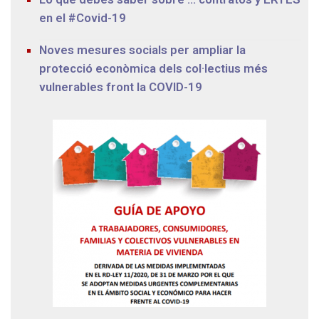
en el #Covid-19
Noves mesures socials per ampliar la
protecció econòmica dels col·lectius més
vulnerables front la COVID-19