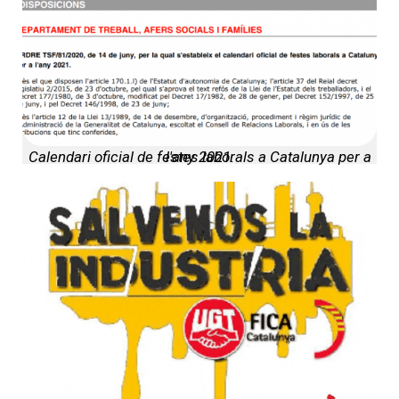
Calendari oficial de festes laborals a Catalunya per a l'any 2021.