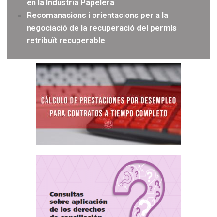
en la Industria Papelera
Recomanacions i orientacions per a la
negociació de la recuperació del permís
retribuït recuperable