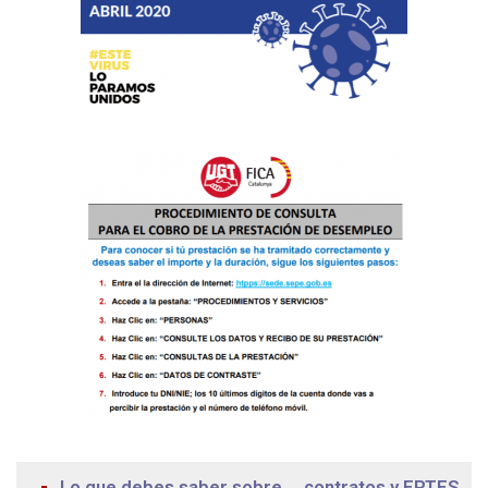
Lo que debes saber sobre … contratos y ERTES