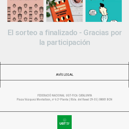
El sorteo a finalizado - Gracias por
la participación
AVÍS LEGAL
FEDERACIÓ NACIONAL UGT-FICA CATALUNYA
Plaza Vázquez Montalbán, nº 6 2ª Planta ( Rbla. del Raval 29-35 ) 08001 BCN